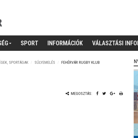
SÉG
SPORT
INFORMÁCIÓK
VÁLASZTÁSI INF
N
ÉGEK, SPORTÁGAK
SÚLYEMELÉS
FEHÉRVÁR RUGBY KLUB
MEGOSZTÁS: