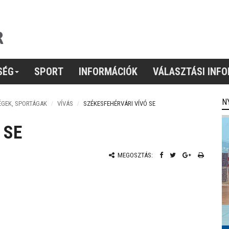
SÉG
SPORT
INFORMÁCIÓK
VÁLASZTÁSI INF
N
ÉGEK, SPORTÁGAK
VÍVÁS
SZÉKESFEHÉRVÁRI VÍVÓ SE
 SE
MEGOSZTÁS: