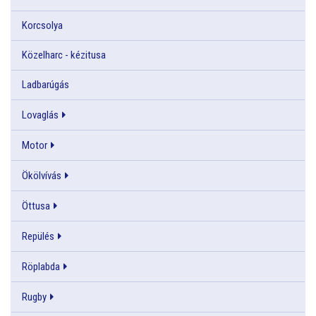
Korcsolya
Közelharc - kézitusa
Ladbarúgás
Lovaglás
Motor
Ökölvívás
Öttusa
Repülés
Röplabda
Rugby