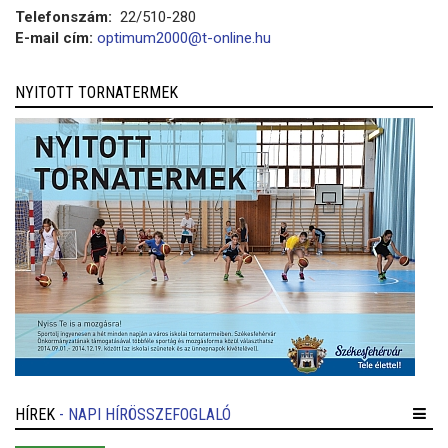
Telefonszám:
22/510-280
E-mail cím:
optimum2000@t-online.hu
NYITOTT TORNATERMEK
HÍREK
- NAPI HÍRÖSSZEFOGLALÓ