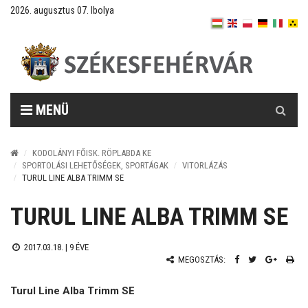
2026. augusztus 07. Ibolya
Keresés
MENÜ
KODOLÁNYI FŐISK. RÖPLABDA KE
SPORTOLÁSI LEHETŐSÉGEK, SPORTÁGAK
VITORLÁZÁS
TURUL LINE ALBA TRIMM SE
TURUL LINE ALBA TRIMM SE
2017.03.18. |
9 ÉVE
MEGOSZTÁS:
Turul Line Alba Trimm SE