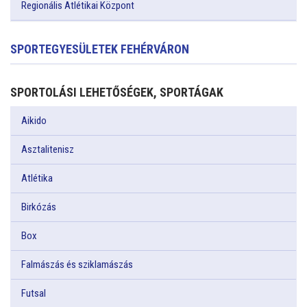
Regionális Atlétikai Központ
SPORTEGYESÜLETEK FEHÉRVÁRON
SPORTOLÁSI LEHETŐSÉGEK, SPORTÁGAK
Aikido
Asztalitenisz
Atlétika
Birkózás
Box
Falmászás és sziklamászás
Futsal