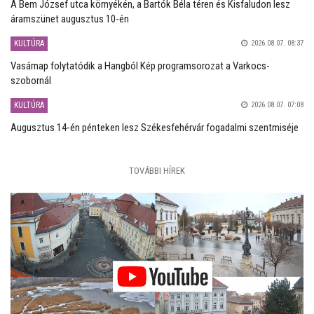
A Bem József utca környékén, a Bartók Béla téren és Kisfaludon lesz
áramszünet augusztus 10-én
KULTÚRA
2026.08.07. 08:37
Vasárnap folytatódik a Hangból Kép programsorozat a Varkocs-
szobornál
KULTÚRA
2026.08.07. 07:08
Augusztus 14-én pénteken lesz Székesfehérvár fogadalmi szentmiséje
TOVÁBBI HÍREK