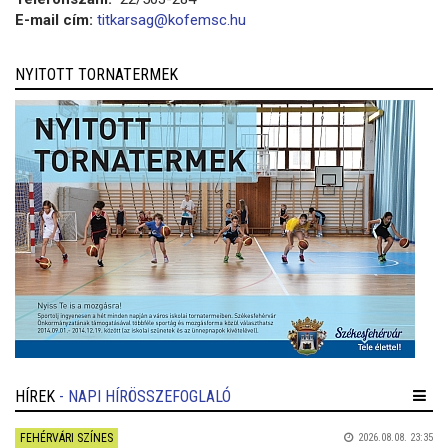
E-mail cím:
titkarsag@kofemsc.hu
NYITOTT TORNATERMEK
HÍREK
- NAPI HÍRÖSSZEFOGLALÓ
FEHÉRVÁRI SZÍNES
2026.08.08. 23:35