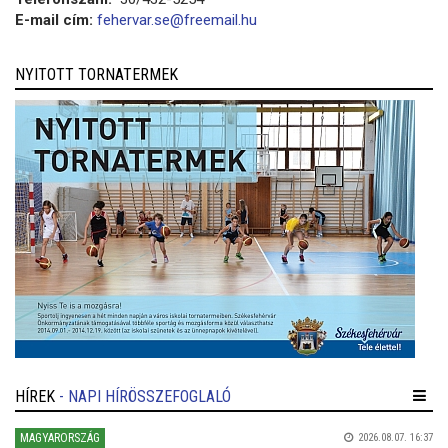
E-mail cím:
fehervar.se@freemail.hu
NYITOTT TORNATERMEK
HÍREK
- NAPI HÍRÖSSZEFOGLALÓ
MAGYARORSZÁG
2026.08.07. 16:37