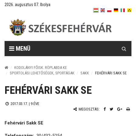
2026. augusztus 07. Ibolya
Keresés
MENÜ
KODOLÁNYI FŐISK. RÖPLABDA KE
SPORTOLÁSI LEHETŐSÉGEK, SPORTÁGAK
SAKK
FEHÉRVÁRI SAKK SE
FEHÉRVÁRI SAKK SE
2017.03.17. |
9 ÉVE
MEGOSZTÁS:
Fehérvári Sakk SE
Telefonszám:
30/432-5254