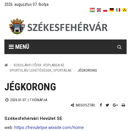
2026. augusztus 07. Ibolya
Keresés
MENÜ
KODOLÁNYI FŐISK. RÖPLABDA KE
SPORTOLÁSI LEHETŐSÉGEK, SPORTÁGAK
JÉGKORONG
JÉGKORONG
2026.01.07. |
7 HÓNAPJA
MEGOSZTÁS:
Székesfehérvári Hevület SE
web:
https://hevuletjse.wixsite.com/home