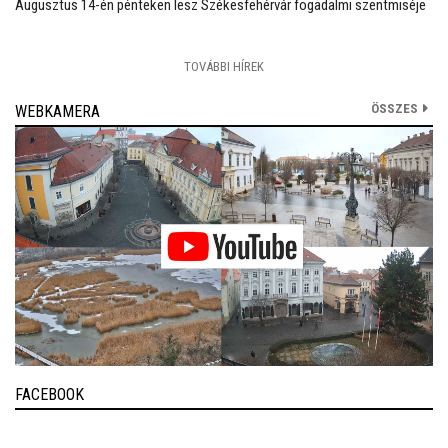
Augusztus 14-én pénteken lesz Székesfehérvár fogadalmi szentmiséje
TOVÁBBI HÍREK
ÖSSZES
WEBKAMERA
FACEBOOK