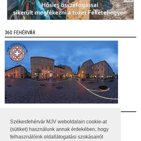
360 FEHÉRVÁR
RSS
Székesfehérvár MJV weboldalain cookie-at
(sütiket) használunk annak érdekében, hogy
A HONLAP 2017.03.31-I ÁLLAPOTA
felhasználóink oldallátogatási szokásairól