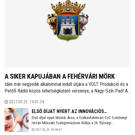
A SIKER KAPUJÁBAN A FEHÉRVÁRI MÖRK
Idén már negyedik alkalommal indult útjára a VOLT Produkció és a
Petőfi Rádió közös tehetségkutató versenye, a Nagy-Szín-Pad! A
fehérvári Mōrk nevű formáció is bejutott a döntőbe. Dobosát,
2017.05.25. 14:01:34
Szabó Dániel Ferencet sokan ismerik Fehérváron. A tét most
komoly: neves hazai és külföldi fesztiválok nagyszínpadain
ELSŐ DÍJAT NYERT AZ INNOVÁCIÓS
zenélhetnek, több tízezer ember előtt.
Első díjat nyert Molnár Áron, a Székesfehérvári SzC Széchenyi
TEHETSÉGKUTATÓN A SZÉCHENYI DIÁKJA
István Műszaki Szakgimnázium diákja a 26. Ifjúsági
Tudományos és Innovációs Tehetségkutató Versenyen az "új
2017.05.25. 09:04:47
típusú ferrofluidos dőlésérzékelő szenzor" nevű