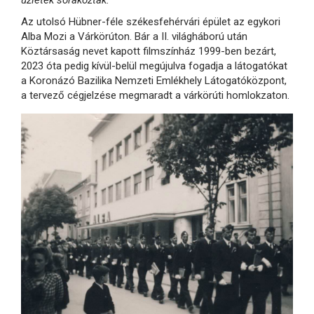
Az utolsó Hübner-féle székesfehérvári épület az egykori
Alba Mozi a Várkörúton. Bár a II. világháború után
Köztársaság nevet kapott filmszínház 1999-ben bezárt,
2023 óta pedig kívül-belül megújulva fogadja a látogatókat
a Koronázó Bazilika Nemzeti Emlékhely Látogatóközpont,
a tervező cégjelzése megmaradt a várkörúti homlokzaton.