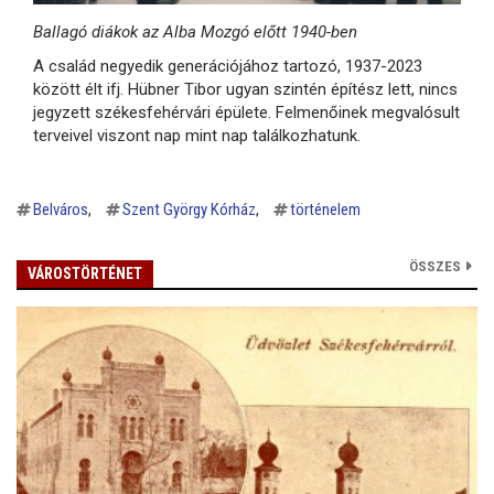
Ballagó diákok az Alba Mozgó előtt 1940-ben
A család negyedik generációjához tartozó, 1937-2023
között élt ifj. Hübner Tibor ugyan szintén építész lett, nincs
jegyzett székesfehérvári épülete. Felmenőinek megvalósult
terveivel viszont nap mint nap találkozhatunk.
Belváros
Szent György Kórház
történelem
ÖSSZES
VÁROSTÖRTÉNET