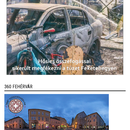
360 FEHÉRVÁR