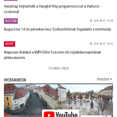
Vasárnap folytatódik a Hangból Kép programsorozat a Varkocs-
szobornál
KULTÚRA
2026.08.07. 07:08
Augusztus 14-én pénteken lesz Székesfehérvár fogadalmi szentmiséje
SPORT
2026.08.07. 06:42
Alaposan átalakul a MÁV Előre Foxconn női röplabdacsapatának
játékoskerete
TOVÁBBI HÍREK
ÖSSZES
WEBKAMERA