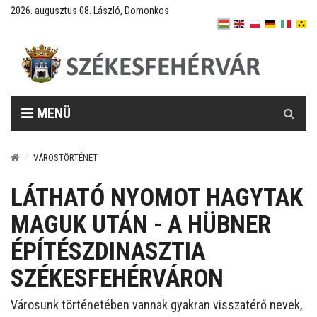
2026. augusztus 08. László, Domonkos
Keresés
MENÜ
VÁROSTÖRTÉNET
LÁTHATÓ NYOMOT HAGYTAK
MAGUK UTÁN - A HÜBNER
ÉPÍTÉSZDINASZTIA
SZÉKESFEHÉRVÁRON
Városunk történetében vannak gyakran visszatérő nevek,