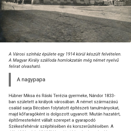
A Városi színház épülete egy 1914 körül készült felvételen.
A Magyar Király szálloda homlokzatán még német nyelvű
felirat olvasható.
A nagypapa
Hübner Miksa és Ráski Terézia gyermeke, Nándor 1833-
ban született a királyok városában. A német származású
család sarja Bécsben folytatott építészeti tanulmányokat,
majd kőfaragóként is dolgozott ugyanott. Miután hazatért,
építőmesterként vállalt szerepet a gyarapodó
Székesfehérvár szépítésében és korszerűsítésében. A