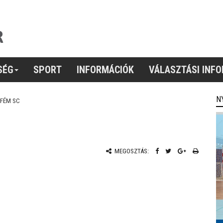
SÉG
SPORT
INFORMÁCIÓK
VÁLASZTÁSI INF
N
FÉM SC
MEGOSZTÁS: