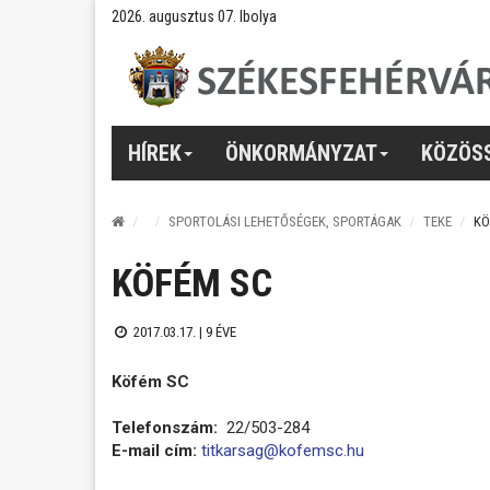
2026. augusztus 07. Ibolya
HÍREK
ÖNKORMÁNYZAT
KÖZÖS
SPORTOLÁSI LEHETŐSÉGEK, SPORTÁGAK
TEKE
KÖ
KÖFÉM SC
2017.03.17. |
9 ÉVE
Köfém SC
Telefonszám:
22/503-284
E-mail cím:
titkarsag@kofemsc.hu