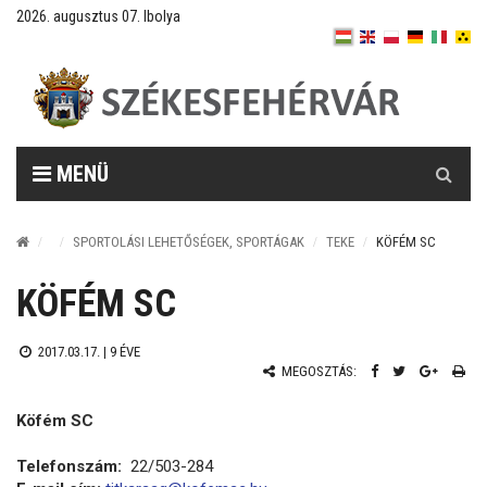
2026. augusztus 07. Ibolya
Keresés
MENÜ
SPORTOLÁSI LEHETŐSÉGEK, SPORTÁGAK
TEKE
KÖFÉM SC
KÖFÉM SC
2017.03.17. |
9 ÉVE
MEGOSZTÁS:
Köfém SC
Telefonszám:
22/503-284