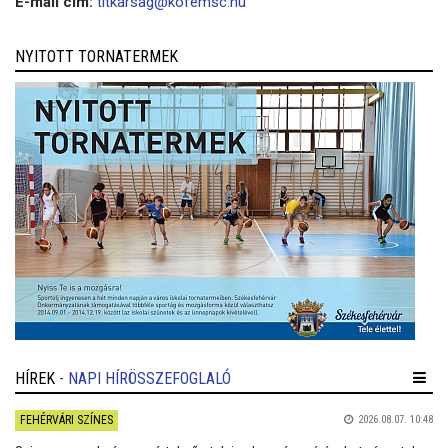
E-mail cím:
titkarsag@kofemsc.hu
NYITOTT TORNATERMEK
HÍREK
- NAPI HÍRÖSSZEFOGLALÓ
FEHÉRVÁRI SZÍNES
2026.08.07. 10:48