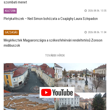
szombati menet
KULTÚRA
2026.08.06. 13:35
Pletykafészek – Neil Simon bohózata a Csajághy Laura Színpadon
GAZDASÁG
2026.08.06. 11:04
Megérkeztek Magyarországra a székesfehérvári rendeltetésű Zonson
midibuszok
TOVÁBBI HÍREK