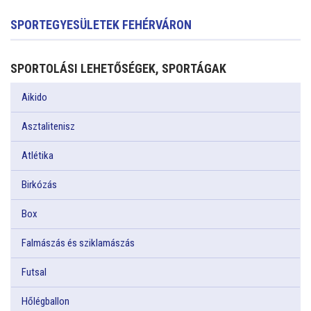
SPORTEGYESÜLETEK FEHÉRVÁRON
SPORTOLÁSI LEHETŐSÉGEK, SPORTÁGAK
Aikido
Asztalitenisz
Atlétika
Birkózás
Box
Falmászás és sziklamászás
Futsal
Hőlégballon