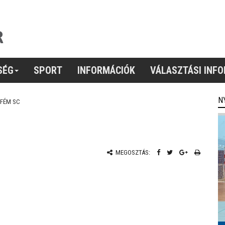
SÉG
SPORT
INFORMÁCIÓK
VÁLASZTÁSI INF
N
FÉM SC
MEGOSZTÁS: