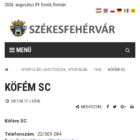
2026. augusztus 09. Emőd, Román
Keresés
MENÜ
SPORTOLÁSI LEHETŐSÉGEK, SPORTÁGAK
TEKE
KÖFÉM SC
KÖFÉM SC
2017.03.17. |
9 ÉVE
MEGOSZTÁS:
Köfém SC
Telefonszám:
22/503-284