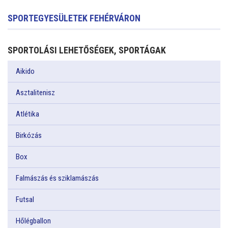
SPORTEGYESÜLETEK FEHÉRVÁRON
SPORTOLÁSI LEHETŐSÉGEK, SPORTÁGAK
Aikido
Asztalitenisz
Atlétika
Birkózás
Box
Falmászás és sziklamászás
Futsal
Hőlégballon