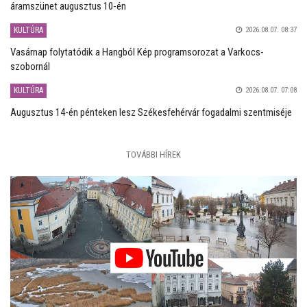
áramszünet augusztus 10-én
KULTÚRA
2026.08.07. 08:37
Vasárnap folytatódik a Hangból Kép programsorozat a Varkocs-
szobornál
KULTÚRA
2026.08.07. 07:08
Augusztus 14-én pénteken lesz Székesfehérvár fogadalmi szentmiséje
TOVÁBBI HÍREK