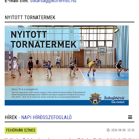
E-mail cím:
titkarsag@kofemsc.hu
NYITOTT TORNATERMEK
HÍREK
- NAPI HÍRÖSSZEFOGLALÓ
FEHÉRVÁRI SZÍNES
2026.08.08. 23:35