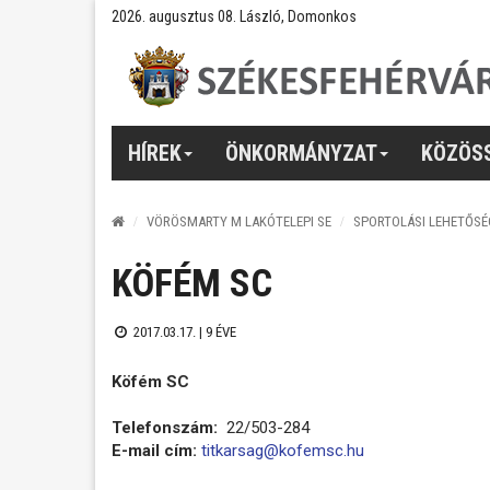
2026. augusztus 08. László, Domonkos
HÍREK
ÖNKORMÁNYZAT
KÖZÖS
VÖRÖSMARTY M LAKÓTELEPI SE
SPORTOLÁSI LEHETŐSÉ
KÖFÉM SC
2017.03.17. |
9 ÉVE
Köfém SC
Telefonszám:
22/503-284
E-mail cím:
titkarsag@kofemsc.hu