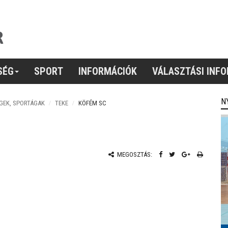
SÉG
SPORT
INFORMÁCIÓK
VÁLASZTÁSI INF
N
GEK, SPORTÁGAK
TEKE
KÖFÉM SC
MEGOSZTÁS: