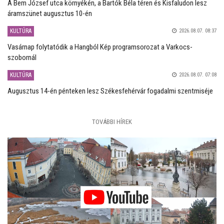
A Bem József utca környékén, a Bartók Béla téren és Kisfaludon lesz
áramszünet augusztus 10-én
KULTÚRA
2026.08.07. 08:37
Vasárnap folytatódik a Hangból Kép programsorozat a Varkocs-
szobornál
KULTÚRA
2026.08.07. 07:08
Augusztus 14-én pénteken lesz Székesfehérvár fogadalmi szentmiséje
TOVÁBBI HÍREK