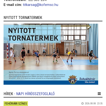
E-mail cím:
titkarsag@kofemsc.hu
NYITOTT TORNATERMEK
HÍREK
- NAPI HÍRÖSSZEFOGLALÓ
FEHÉRVÁRI SZÍNES
2026.08.08. 23:35