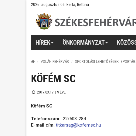
2026. augusztus 06. Berta, Bettina
HÍREK
ÖNKORMÁNYZAT
KÖZÖS
VOLÁN FEHÉRVÁR
SPORTOLÁSI LEHETŐSÉGEK, SPORTÁG
KÖFÉM SC
2017.03.17. |
9 ÉVE
Köfém SC
Telefonszám:
22/503-284
E-mail cím:
titkarsag@kofemsc.hu