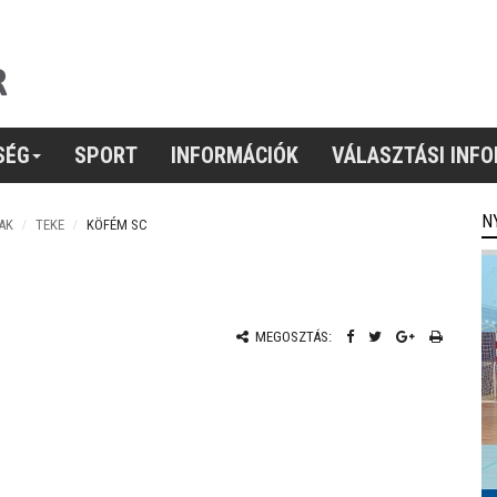
SÉG
SPORT
INFORMÁCIÓK
VÁLASZTÁSI INF
N
AK
TEKE
KÖFÉM SC
MEGOSZTÁS: