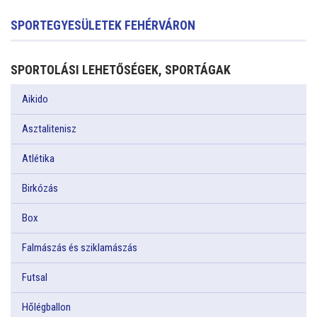
SPORTEGYESÜLETEK FEHÉRVÁRON
SPORTOLÁSI LEHETŐSÉGEK, SPORTÁGAK
Aikido
Asztalitenisz
Atlétika
Birkózás
Box
Falmászás és sziklamászás
Futsal
Hőlégballon