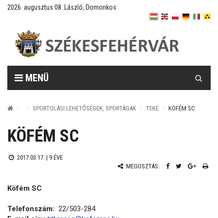
2026. augusztus 08. László, Domonkos
Keresés
MENÜ
SPORTOLÁSI LEHETŐSÉGEK, SPORTÁGAK
TEKE
KÖFÉM SC
KÖFÉM SC
2017.03.17. |
9 ÉVE
MEGOSZTÁS:
Köfém SC
Telefonszám:
22/503-284