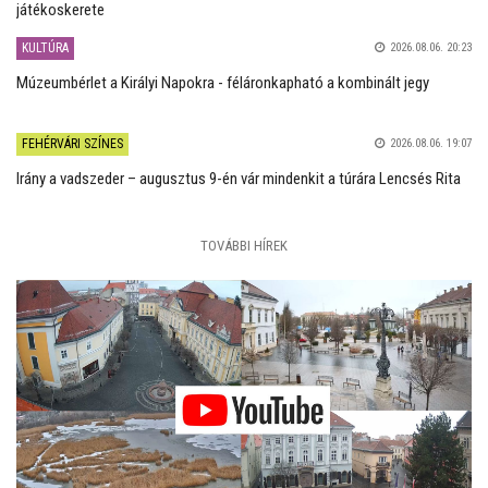
játékoskerete
KULTÚRA
2026.08.06. 20:23
Múzeumbérlet a Királyi Napokra - féláronkapható a kombinált jegy
FEHÉRVÁRI SZÍNES
2026.08.06. 19:07
Irány a vadszeder – augusztus 9-én vár mindenkit a túrára Lencsés Rita
TOVÁBBI HÍREK