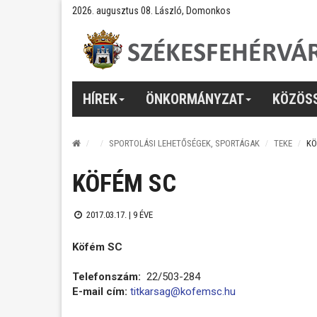
2026. augusztus 08. László, Domonkos
HÍREK
ÖNKORMÁNYZAT
KÖZÖS
SPORTOLÁSI LEHETŐSÉGEK, SPORTÁGAK
TEKE
KÖ
KÖFÉM SC
2017.03.17. |
9 ÉVE
Köfém SC
Telefonszám:
22/503-284
E-mail cím:
titkarsag@kofemsc.hu