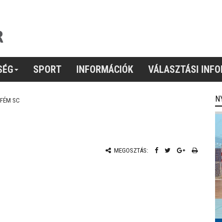
SÉG
SPORT
INFORMÁCIÓK
VÁLASZTÁSI INF
N
FÉM SC
MEGOSZTÁS: