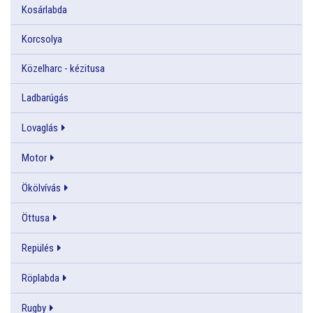
Kosárlabda
Korcsolya
Közelharc - kézitusa
Ladbarúgás
Lovaglás
Motor
Ökölvívás
Öttusa
Repülés
Röplabda
Rugby