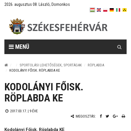
2026. augusztus 08. László, Domonkos
Keresés
MENÜ
SPORTOLÁSI LEHETŐSÉGEK, SPORTÁGAK
RÖPLABDA
KODOLÁNYI FŐISK. RÖPLABDA KE
KODOLÁNYI FŐISK.
RÖPLABDA KE
2017.03.17. |
9 ÉVE
MEGOSZTÁS:
Kodolányi Főisk. Röplabda KE