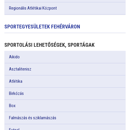
Regionális Atlétikai Központ
SPORTEGYESÜLETEK FEHÉRVÁRON
SPORTOLÁSI LEHETŐSÉGEK, SPORTÁGAK
Aikido
Asztalitenisz
Atlétika
Birkózás
Box
Falmászás és sziklamászás
Futsal