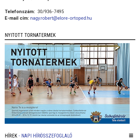
Telefonszám:
30/936-7495
E-mail cím:
nagy.robert@elore-ortoped.hu
NYITOTT TORNATERMEK
HÍREK
- NAPI HÍRÖSSZEFOGLALÓ