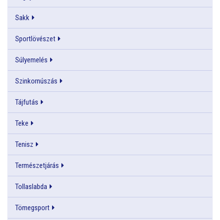
Sakk
Sportlövészet
Súlyemelés
Szinkornúszás
Tájfutás
Teke
Tenisz
Természetjárás
Tollaslabda
Tömegsport