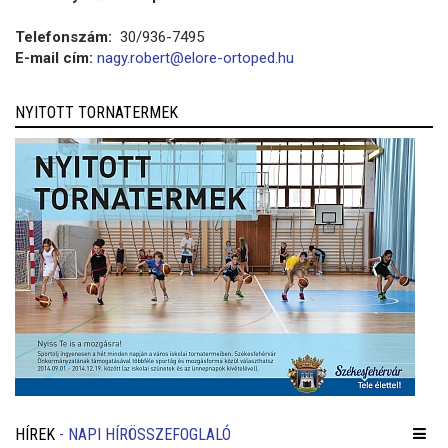
Telefonszám:
30/936-7495
E-mail cím:
nagy.robert@elore-ortoped.hu
NYITOTT TORNATERMEK
HÍREK
- NAPI HÍRÖSSZEFOGLALÓ