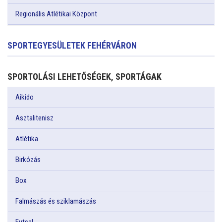
Regionális Atlétikai Központ
SPORTEGYESÜLETEK FEHÉRVÁRON
SPORTOLÁSI LEHETŐSÉGEK, SPORTÁGAK
Aikido
Asztalitenisz
Atlétika
Birkózás
Box
Falmászás és sziklamászás
Futsal