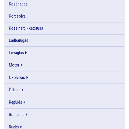
Kosárlabda
Korcsolya
Közelharc - kézitusa
Ladbarúgás
Lovaglás
Motor
Ökölvívás
Öttusa
Repülés
Röplabda
Rugby