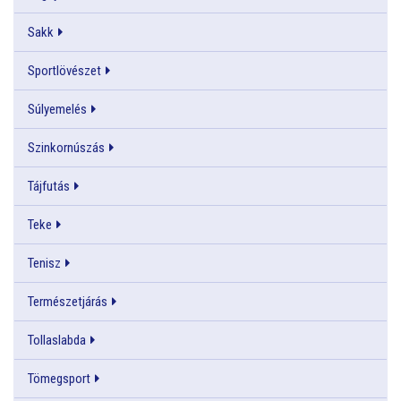
Sakk
Sportlövészet
Súlyemelés
Szinkornúszás
Tájfutás
Teke
Tenisz
Természetjárás
Tollaslabda
Tömegsport