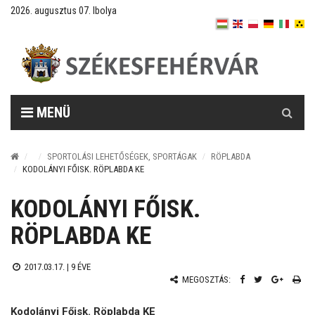
2026. augusztus 07. Ibolya
Keresés
MENÜ
SPORTOLÁSI LEHETŐSÉGEK, SPORTÁGAK
RÖPLABDA
KODOLÁNYI FŐISK. RÖPLABDA KE
KODOLÁNYI FŐISK.
RÖPLABDA KE
2017.03.17. |
9 ÉVE
MEGOSZTÁS:
Kodolányi Főisk. Röplabda KE