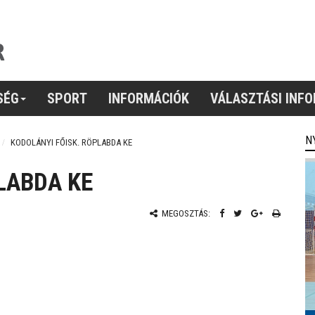
SÉG
SPORT
INFORMÁCIÓK
VÁLASZTÁSI INF
N
KODOLÁNYI FŐISK. RÖPLABDA KE
LABDA KE
MEGOSZTÁS: