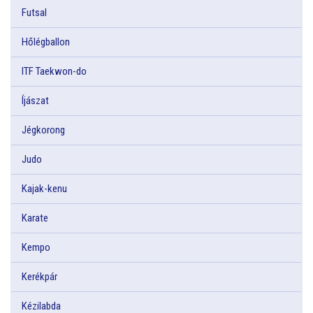
Futsal
Hőlégballon
ITF Taekwon-do
Íjászat
Jégkorong
Judo
Kajak-kenu
Karate
Kempo
Kerékpár
Kézilabda