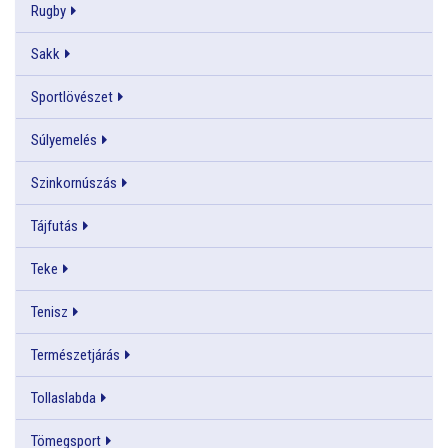
Rugby
Sakk
Sportlövészet
Súlyemelés
Szinkornúszás
Tájfutás
Teke
Tenisz
Természetjárás
Tollaslabda
Tömegsport