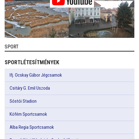
SPORT
SPORTLÉTESÍTMÉNYEK
Ifj. Ocskay Gábor Jégcsarnok
Csitáry G. Emil Uszoda
Sóstói Stadion
Köfém Sportcsarnok
Alba Regia Sportcsarnok