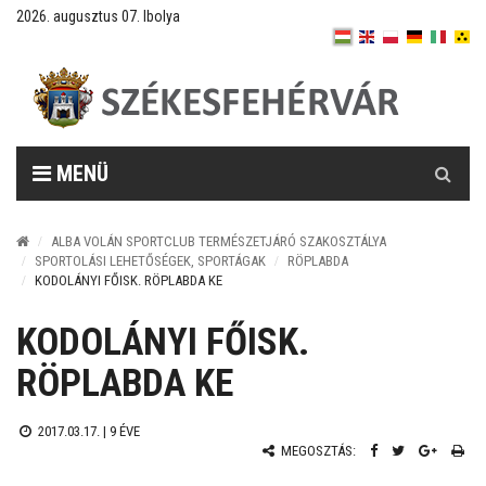
2026. augusztus 07. Ibolya
Keresés
MENÜ
ALBA VOLÁN SPORTCLUB TERMÉSZETJÁRÓ SZAKOSZTÁLYA
SPORTOLÁSI LEHETŐSÉGEK, SPORTÁGAK
RÖPLABDA
KODOLÁNYI FŐISK. RÖPLABDA KE
KODOLÁNYI FŐISK.
RÖPLABDA KE
2017.03.17. |
9 ÉVE
MEGOSZTÁS: