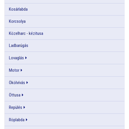
Kosárlabda
Korcsolya
Közelharc - kézitusa
Ladbarúgás
Lovaglás
Motor
Ökölvívás
Öttusa
Repülés
Röplabda