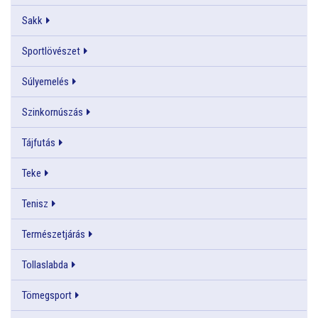
Sakk
Sportlövészet
Súlyemelés
Szinkornúszás
Tájfutás
Teke
Tenisz
Természetjárás
Tollaslabda
Tömegsport