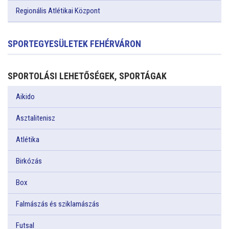
Regionális Atlétikai Központ
SPORTEGYESÜLETEK FEHÉRVÁRON
SPORTOLÁSI LEHETŐSÉGEK, SPORTÁGAK
Aikido
Asztalitenisz
Atlétika
Birkózás
Box
Falmászás és sziklamászás
Futsal