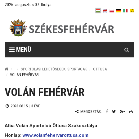
2026. augusztus 07. Ibolya
Keresés
MENÜ
SPORTOLÁSI LEHETŐSÉGEK, SPORTÁGAK
ÖTTUSA
VOLÁN FEHÉRVÁR
VOLÁN FEHÉRVÁR
2023.06.15. |
3 ÉVE
MEGOSZTÁS:
Alba Volán Sportclub Öttusa Szakosztálya
Honlap:
www.volanfehervarottusa.com