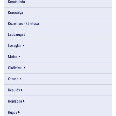
Kosárlabda
Korcsolya
Közelharc - kézitusa
Ladbarúgás
Lovaglás
Motor
Ökölvívás
Öttusa
Repülés
Röplabda
Rugby