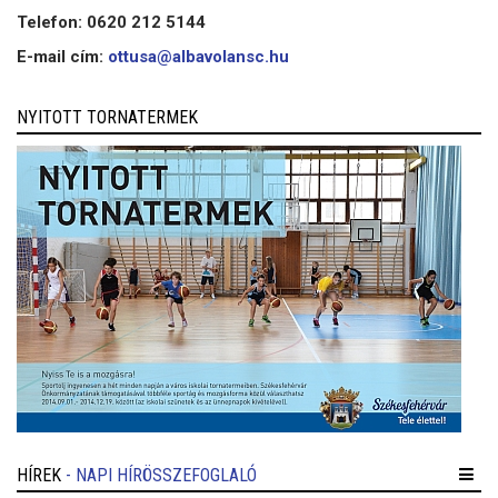
Telefon: 0620 212 5144
E-mail cím:
ottusa@albavolansc.hu
NYITOTT TORNATERMEK
HÍREK
- NAPI HÍRÖSSZEFOGLALÓ