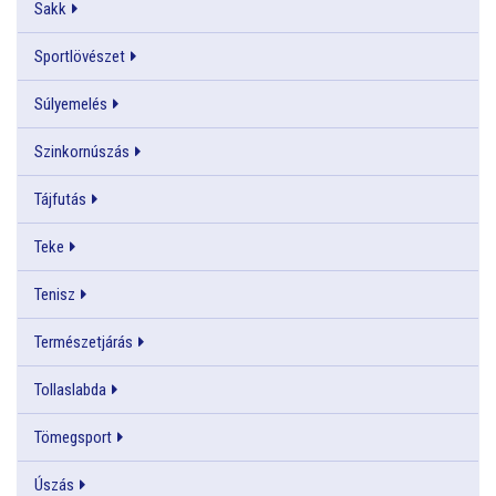
Sakk
Sportlövészet
Súlyemelés
Szinkornúszás
Tájfutás
Teke
Tenisz
Természetjárás
Tollaslabda
Tömegsport
Úszás