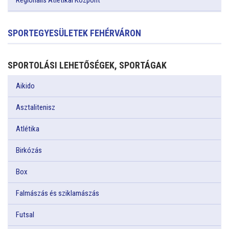
Regionális Atlétikai Központ
SPORTEGYESÜLETEK FEHÉRVÁRON
SPORTOLÁSI LEHETŐSÉGEK, SPORTÁGAK
Aikido
Asztalitenisz
Atlétika
Birkózás
Box
Falmászás és sziklamászás
Futsal