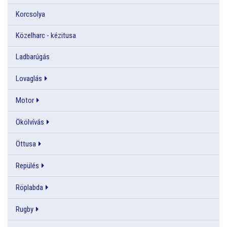
Korcsolya
Közelharc - kézitusa
Ladbarúgás
Lovaglás
Motor
Ökölvívás
Öttusa
Repülés
Röplabda
Rugby