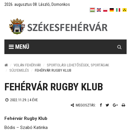
2026. augusztus 08. László, Domonkos
Keresés
MENÜ
VOLÁN FEHÉRVÁR
SPORTOLÁSI LEHETŐSÉGEK, SPORTÁGAK
SÚLYEMELÉS
FEHÉRVÁR RUGBY KLUB
FEHÉRVÁR RUGBY KLUB
2022.11.29. |
4 ÉVE
MEGOSZTÁS:
Fehérvár Rugby Klub
Bódis – Szabó Katinka