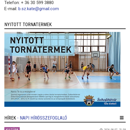
Telefon: + 36 30 599 3880
E-mail:
b.sz.kate@gmail.com
NYITOTT TORNATERMEK
HÍREK
- NAPI HÍRÖSSZEFOGLALÓ
2026.08.07. 21:58