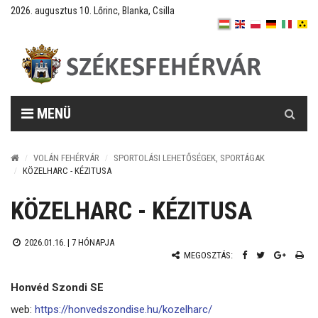
2026. augusztus 10. Lőrinc, Blanka, Csilla
Keresés
MENÜ
VOLÁN FEHÉRVÁR
SPORTOLÁSI LEHETŐSÉGEK, SPORTÁGAK
KÖZELHARC - KÉZITUSA
KÖZELHARC - KÉZITUSA
2026.01.16. |
7 HÓNAPJA
MEGOSZTÁS:
Honvéd Szondi SE
web:
https://honvedszondise.hu/kozelharc/