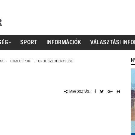
SÉG
SPORT
INFORMÁCIÓK
VÁLASZTÁSI INF
N
AK
TÖMEGSPORT
GRÓF SZÉCHENYI DSE
MEGOSZTÁS: