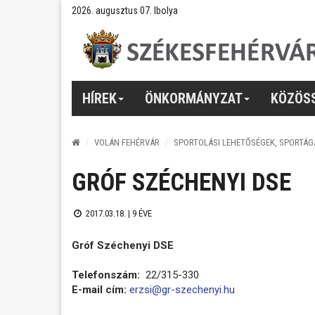
2026. augusztus 07. Ibolya
HÍREK
ÖNKORMÁNYZAT
KÖZÖS
VOLÁN FEHÉRVÁR
SPORTOLÁSI LEHETŐSÉGEK, SPORTÁG
GRÓF SZÉCHENYI DSE
2017.03.18. |
9 ÉVE
Gróf Széchenyi DSE
Telefonszám:
22/315-330
E-mail cím:
erzsi@gr-szechenyi.hu