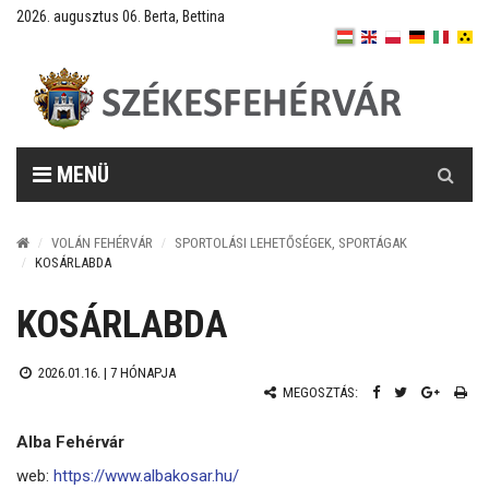
2026. augusztus 06. Berta, Bettina
Keresés
MENÜ
VOLÁN FEHÉRVÁR
SPORTOLÁSI LEHETŐSÉGEK, SPORTÁGAK
KOSÁRLABDA
KOSÁRLABDA
2026.01.16. |
7 HÓNAPJA
MEGOSZTÁS:
Alba Fehérvár
web:
https://www.albakosar.hu/