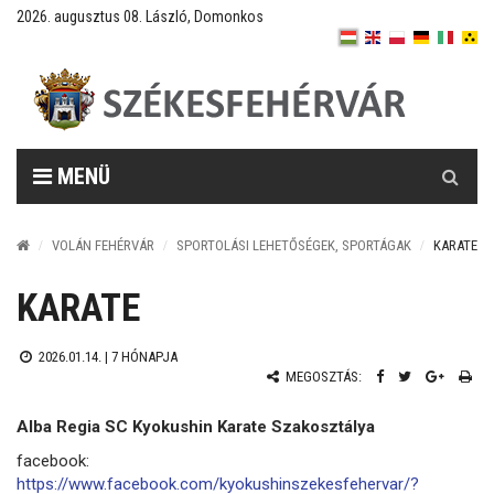
2026. augusztus 08. László, Domonkos
Keresés
MENÜ
VOLÁN FEHÉRVÁR
SPORTOLÁSI LEHETŐSÉGEK, SPORTÁGAK
KARATE
KARATE
2026.01.14. |
7 HÓNAPJA
MEGOSZTÁS:
Alba Regia SC Kyokushin Karate Szakosztálya
facebook:
https://www.facebook.com/kyokushinszekesfehervar/?