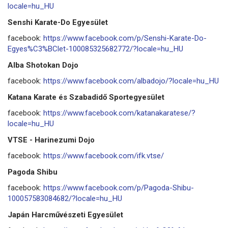
locale=hu_HU
Senshi Karate-Do Egyesület
facebook:
https://www.facebook.com/p/Senshi-Karate-Do-
Egyes%C3%BClet-100085325682772/?locale=hu_HU
Alba Shotokan Dojo
facebook:
https://www.facebook.com/albadojo/?locale=hu_HU
Katana Karate és Szabadidő Sportegyesület
facebook:
https://www.facebook.com/katanakaratese/?
locale=hu_HU
VTSE - Harinezumi Dojo
facebook:
https://www.facebook.com/ifk.vtse/
Pagoda Shibu
facebook:
https://www.facebook.com/p/Pagoda-Shibu-
100057583084682/?locale=hu_HU
Japán Harcművészeti Egyesület