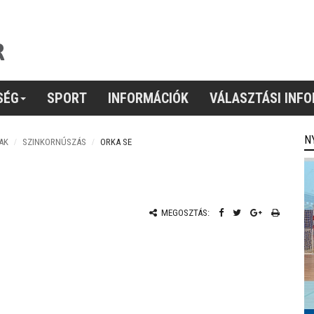
SÉG
SPORT
INFORMÁCIÓK
VÁLASZTÁSI INF
N
AK
SZINKORNÚSZÁS
ORKA SE
MEGOSZTÁS: