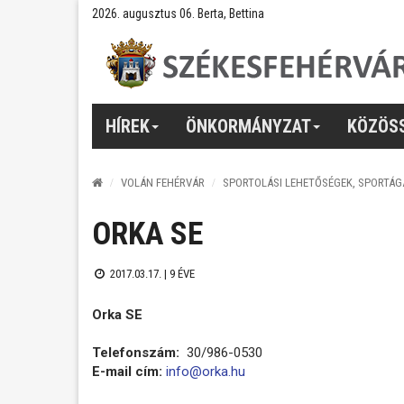
2026. augusztus 06. Berta, Bettina
HÍREK
ÖNKORMÁNYZAT
KÖZÖS
VOLÁN FEHÉRVÁR
SPORTOLÁSI LEHETŐSÉGEK, SPORTÁG
ORKA SE
2017.03.17. |
9 ÉVE
Orka SE
Telefonszám:
30/986-0530
E-mail cím:
info@orka.hu