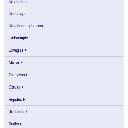
Kosárlabda
Korcsolya
Közelharc - kézitusa
Ladbarúgás
Lovaglás
Motor
Ökölvívás
Öttusa
Repülés
Röplabda
Rugby