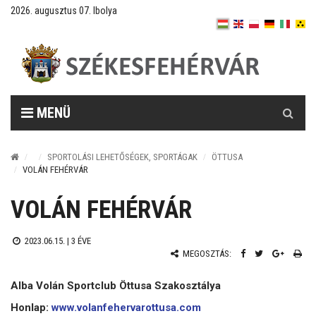
2026. augusztus 07. Ibolya
Keresés
MENÜ
SPORTOLÁSI LEHETŐSÉGEK, SPORTÁGAK
ÖTTUSA
VOLÁN FEHÉRVÁR
VOLÁN FEHÉRVÁR
2023.06.15. |
3 ÉVE
MEGOSZTÁS:
Alba Volán Sportclub Öttusa Szakosztálya
Honlap:
www.volanfehervarottusa.com