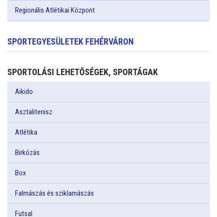
Regionális Atlétikai Központ
SPORTEGYESÜLETEK FEHÉRVÁRON
SPORTOLÁSI LEHETŐSÉGEK, SPORTÁGAK
Aikido
Asztalitenisz
Atlétika
Birkózás
Box
Falmászás és sziklamászás
Futsal