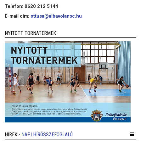
Telefon: 0620 212 5144
E-mail cím:
ottusa@albavolansc.hu
NYITOTT TORNATERMEK
HÍREK
- NAPI HÍRÖSSZEFOGLALÓ