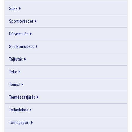
Sakk
Sportlövészet
Súlyemelés
Szinkornúszás
Tájfutás
Teke
Tenisz
Természetjárás
Tollaslabda
Tömegsport