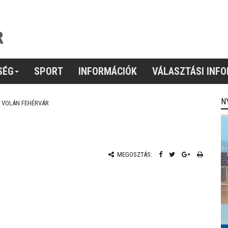
SÉG
SPORT
INFORMÁCIÓK
VÁLASZTÁSI INF
N
VOLÁN FEHÉRVÁR
MEGOSZTÁS: