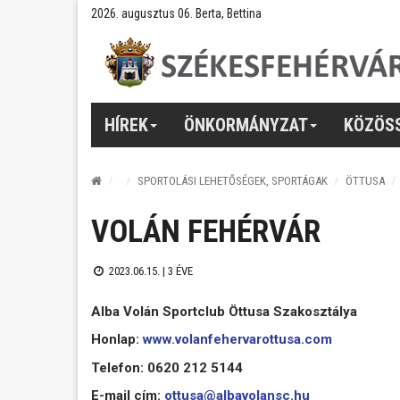
2026. augusztus 06. Berta, Bettina
HÍREK
ÖNKORMÁNYZAT
KÖZÖS
SPORTOLÁSI LEHETŐSÉGEK, SPORTÁGAK
ÖTTUSA
VOLÁN FEHÉRVÁR
2023.06.15. |
3 ÉVE
Alba Volán Sportclub Öttusa Szakosztálya
Honlap:
www.volanfehervarottusa.com
Telefon: 0620 212 5144
E-mail cím:
ottusa@albavolansc.hu