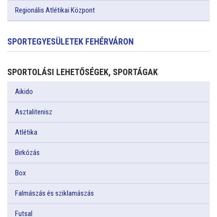
Regionális Atlétikai Központ
SPORTEGYESÜLETEK FEHÉRVÁRON
SPORTOLÁSI LEHETŐSÉGEK, SPORTÁGAK
Aikido
Asztalitenisz
Atlétika
Birkózás
Box
Falmászás és sziklamászás
Futsal