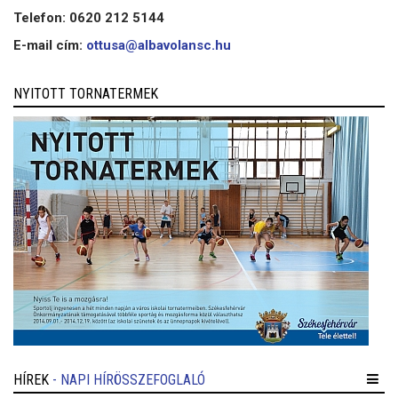
Telefon: 0620 212 5144
E-mail cím:
ottusa@albavolansc.hu
NYITOTT TORNATERMEK
HÍREK
- NAPI HÍRÖSSZEFOGLALÓ