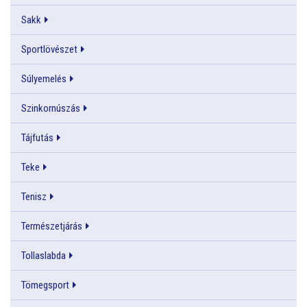
Sakk
Sportlövészet
Súlyemelés
Szinkornúszás
Tájfutás
Teke
Tenisz
Természetjárás
Tollaslabda
Tömegsport