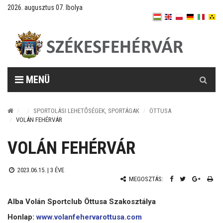
2026. augusztus 07. Ibolya
Keresés
MENÜ
SPORTOLÁSI LEHETŐSÉGEK, SPORTÁGAK
ÖTTUSA
VOLÁN FEHÉRVÁR
VOLÁN FEHÉRVÁR
2023.06.15. |
3 ÉVE
MEGOSZTÁS:
Alba Volán Sportclub Öttusa Szakosztálya
Honlap:
www.volanfehervarottusa.com