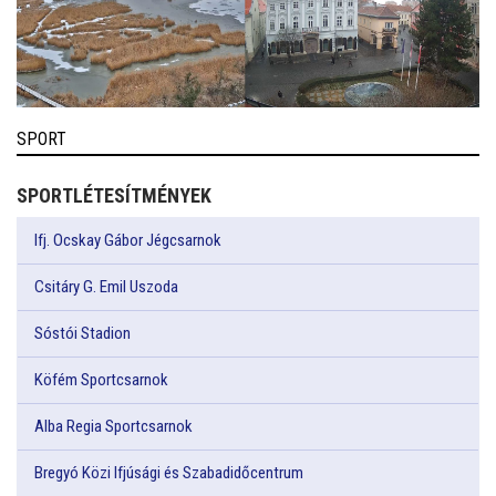
SPORT
SPORTLÉTESÍTMÉNYEK
Ifj. Ocskay Gábor Jégcsarnok
Csitáry G. Emil Uszoda
Sóstói Stadion
Köfém Sportcsarnok
Alba Regia Sportcsarnok
Bregyó Közi Ifjúsági és Szabadidőcentrum