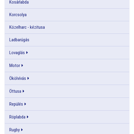
Kosárlabda
Korcsolya
Közelharc - kézitusa
Ladbarúgás
Lovaglás
Motor
Ökölvívás
Öttusa
Repülés
Röplabda
Rugby