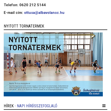
Telefon: 0620 212 5144
E-mail cím:
ottusa@albavolansc.hu
NYITOTT TORNATERMEK
HÍREK
- NAPI HÍRÖSSZEFOGLALÓ