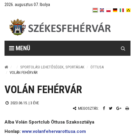
2026. augusztus 07. Ibolya
Keresés
MENÜ
SPORTOLÁSI LEHETŐSÉGEK, SPORTÁGAK
ÖTTUSA
VOLÁN FEHÉRVÁR
VOLÁN FEHÉRVÁR
2023.06.15. |
3 ÉVE
MEGOSZTÁS:
Alba Volán Sportclub Öttusa Szakosztálya
Honlap:
www.volanfehervarottusa.com