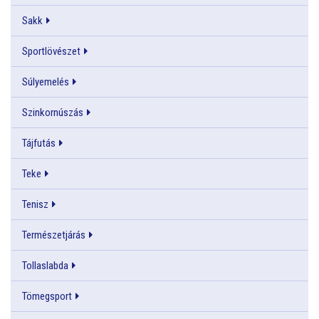
Sakk
Sportlövészet
Súlyemelés
Szinkornúszás
Tájfutás
Teke
Tenisz
Természetjárás
Tollaslabda
Tömegsport