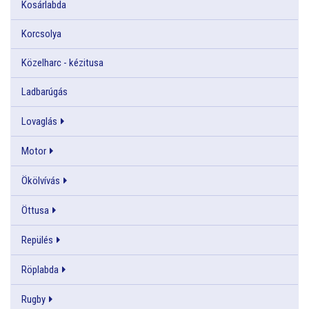
Kosárlabda
Korcsolya
Közelharc - kézitusa
Ladbarúgás
Lovaglás
Motor
Ökölvívás
Öttusa
Repülés
Röplabda
Rugby