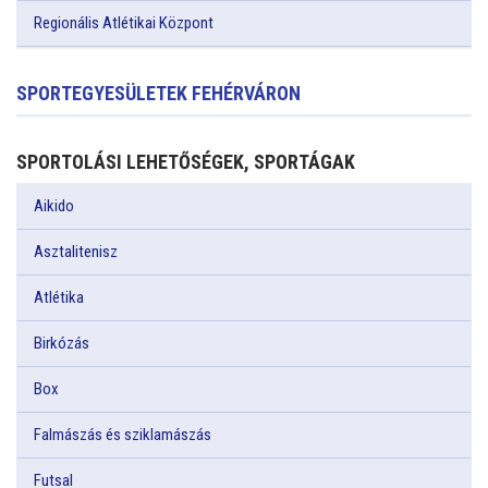
Regionális Atlétikai Központ
SPORTEGYESÜLETEK FEHÉRVÁRON
SPORTOLÁSI LEHETŐSÉGEK, SPORTÁGAK
Aikido
Asztalitenisz
Atlétika
Birkózás
Box
Falmászás és sziklamászás
Futsal