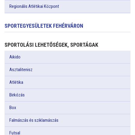
Regionális Atlétikai Központ
SPORTEGYESÜLETEK FEHÉRVÁRON
SPORTOLÁSI LEHETŐSÉGEK, SPORTÁGAK
Aikido
Asztalitenisz
Atlétika
Birkózás
Box
Falmászás és sziklamászás
Futsal