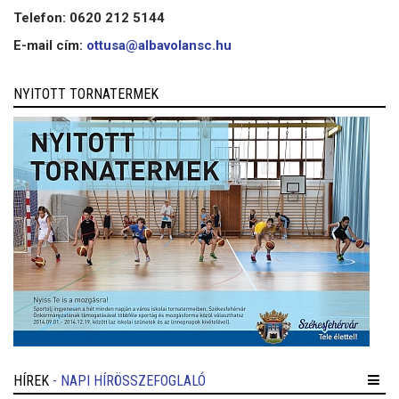
Telefon: 0620 212 5144
E-mail cím:
ottusa@albavolansc.hu
NYITOTT TORNATERMEK
HÍREK
- NAPI HÍRÖSSZEFOGLALÓ