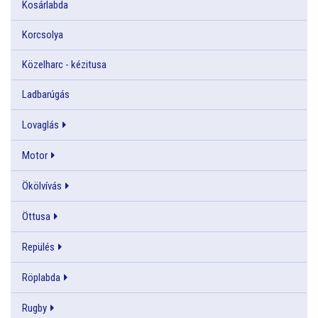
Kosárlabda
Korcsolya
Közelharc - kézitusa
Ladbarúgás
Lovaglás
Motor
Ökölvívás
Öttusa
Repülés
Röplabda
Rugby