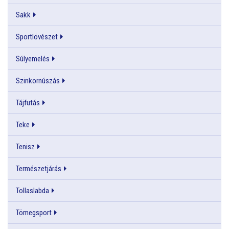
Sakk
Sportlövészet
Súlyemelés
Szinkornúszás
Tájfutás
Teke
Tenisz
Természetjárás
Tollaslabda
Tömegsport