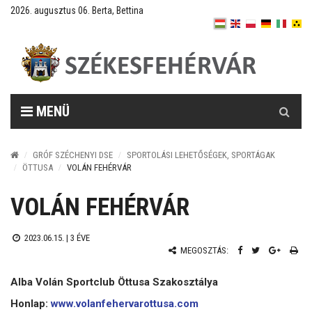
2026. augusztus 06. Berta, Bettina
Keresés
MENÜ
GRÓF SZÉCHENYI DSE
SPORTOLÁSI LEHETŐSÉGEK, SPORTÁGAK
ÖTTUSA
VOLÁN FEHÉRVÁR
VOLÁN FEHÉRVÁR
2023.06.15. |
3 ÉVE
MEGOSZTÁS:
Alba Volán Sportclub Öttusa Szakosztálya
Honlap:
www.volanfehervarottusa.com