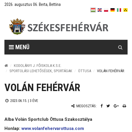
2026. augusztus 06. Berta, Bettina
Keresés
MENÜ
KODOLÁNYI J. FŐISKOLA K.S.E.
SPORTOLÁSI LEHETŐSÉGEK, SPORTÁGAK
ÖTTUSA
VOLÁN FEHÉRVÁR
VOLÁN FEHÉRVÁR
2023.06.15. |
3 ÉVE
MEGOSZTÁS:
Alba Volán Sportclub Öttusa Szakosztálya
Honlap:
www.volanfehervarottusa.com