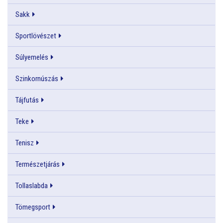
Sakk
Sportlövészet
Súlyemelés
Szinkornúszás
Tájfutás
Teke
Tenisz
Természetjárás
Tollaslabda
Tömegsport