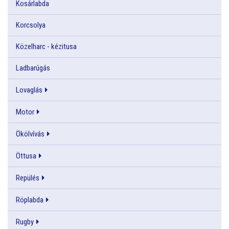
Kosárlabda
Korcsolya
Közelharc - kézitusa
Ladbarúgás
Lovaglás
Motor
Ökölvívás
Öttusa
Repülés
Röplabda
Rugby