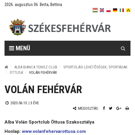
2026. augusztus 06. Berta, Bettina
Keresés
MENÜ
ALBA BIANCA TENISZ CLUB
SPORTOLÁSI LEHETŐSÉGEK, SPORTÁGAK
ÖTTUSA
VOLÁN FEHÉRVÁR
VOLÁN FEHÉRVÁR
2023.06.15. |
3 ÉVE
MEGOSZTÁS:
Alba Volán Sportclub Öttusa Szakosztálya
Honlap:
www.volanfehervarottusa.com