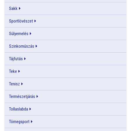
Sakk
Sportlövészet
Súlyemelés
Szinkornúszás
Tájfutás
Teke
Tenisz
Természetjárás
Tollaslabda
Tömegsport