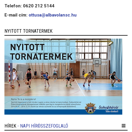
Telefon: 0620 212 5144
E-mail cím:
ottusa@albavolansc.hu
NYITOTT TORNATERMEK
HÍREK
- NAPI HÍRÖSSZEFOGLALÓ