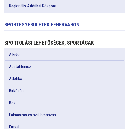
Regionális Atlétikai Központ
SPORTEGYESÜLETEK FEHÉRVÁRON
SPORTOLÁSI LEHETŐSÉGEK, SPORTÁGAK
Aikido
Asztalitenisz
Atlétika
Birkózás
Box
Falmászás és sziklamászás
Futsal