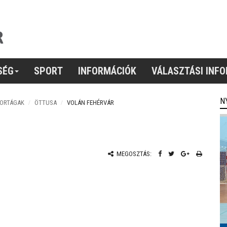
SÉG
SPORT
INFORMÁCIÓK
VÁLASZTÁSI INF
N
PORTÁGAK
ÖTTUSA
VOLÁN FEHÉRVÁR
MEGOSZTÁS: