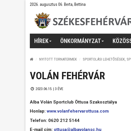
2026. augusztus 06. Berta, Bettina
HÍREK
ÖNKORMÁNYZAT
KÖZÖS
NYITOTT TORNATERMEK
SPORTOLÁSI LEHETŐSÉGEK, S
VOLÁN FEHÉRVÁR
2023.06.15. |
3 ÉVE
Alba Volán Sportclub Öttusa Szakosztálya
Honlap:
www.volanfehervarottusa.com
Telefon: 0620 212 5144
E-mail cím:
ottusa@albavolansc.hu