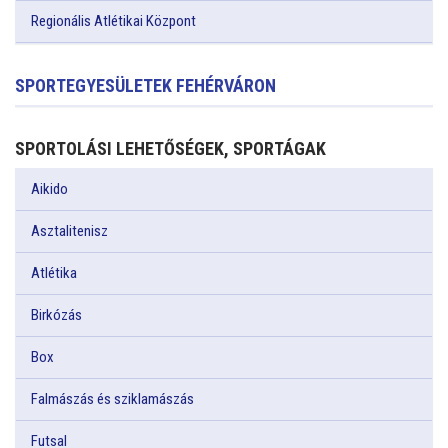
Regionális Atlétikai Központ
SPORTEGYESÜLETEK FEHÉRVÁRON
SPORTOLÁSI LEHETŐSÉGEK, SPORTÁGAK
Aikido
Asztalitenisz
Atlétika
Birkózás
Box
Falmászás és sziklamászás
Futsal