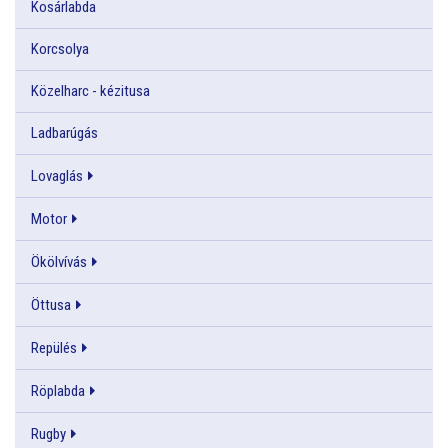
Kosárlabda
Korcsolya
Közelharc - kézitusa
Ladbarúgás
Lovaglás
Motor
Ökölvívás
Öttusa
Repülés
Röplabda
Rugby