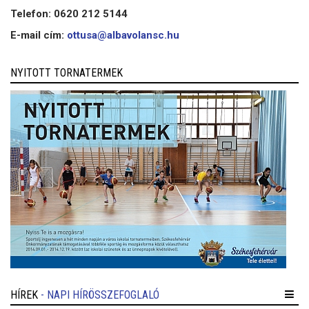
Telefon: 0620 212 5144
E-mail cím:
ottusa@albavolansc.hu
NYITOTT TORNATERMEK
HÍREK
- NAPI HÍRÖSSZEFOGLALÓ