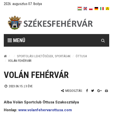
2026. augusztus 07. Ibolya
Keresés
MENÜ
SPORTOLÁSI LEHETŐSÉGEK, SPORTÁGAK
ÖTTUSA
VOLÁN FEHÉRVÁR
VOLÁN FEHÉRVÁR
2023.06.15. |
3 ÉVE
MEGOSZTÁS:
Alba Volán Sportclub Öttusa Szakosztálya
Honlap:
www.volanfehervarottusa.com