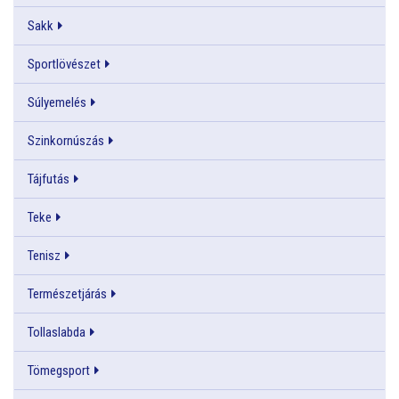
Sakk
Sportlövészet
Súlyemelés
Szinkornúszás
Tájfutás
Teke
Tenisz
Természetjárás
Tollaslabda
Tömegsport