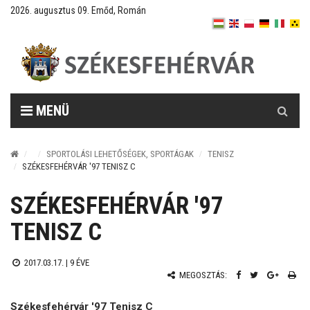
2026. augusztus 09. Emőd, Román
Keresés
MENÜ
SPORTOLÁSI LEHETŐSÉGEK, SPORTÁGAK
TENISZ
SZÉKESFEHÉRVÁR '97 TENISZ C
SZÉKESFEHÉRVÁR '97
TENISZ C
2017.03.17. |
9 ÉVE
MEGOSZTÁS:
Székesfehérvár '97 Tenisz C