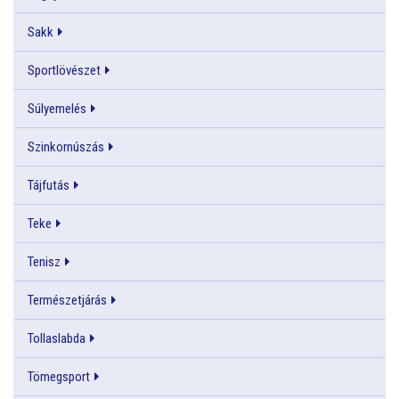
Sakk
Sportlövészet
Súlyemelés
Szinkornúszás
Tájfutás
Teke
Tenisz
Természetjárás
Tollaslabda
Tömegsport