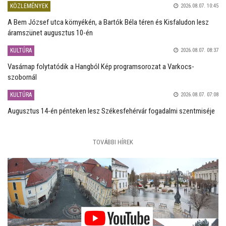
KÖZLEMÉNYEK
2026.08.07. 10:45
A Bem József utca környékén, a Bartók Béla téren és Kisfaludon lesz
áramszünet augusztus 10-én
KULTÚRA
2026.08.07. 08:37
Vasárnap folytatódik a Hangból Kép programsorozat a Varkocs-
szobornál
KULTÚRA
2026.08.07. 07:08
Augusztus 14-én pénteken lesz Székesfehérvár fogadalmi szentmiséje
TOVÁBBI HÍREK