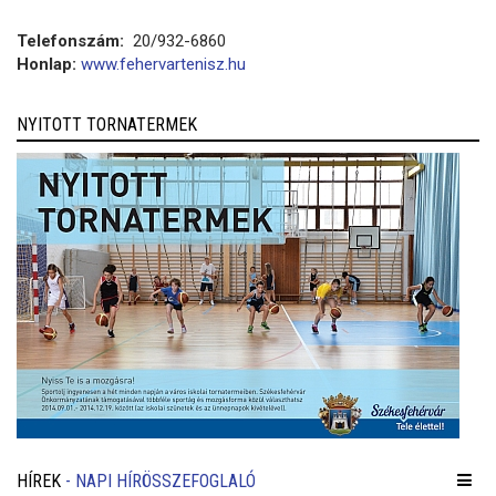
Telefonszám:
20/932-6860
Honlap:
www.fehervartenisz.hu
NYITOTT TORNATERMEK
HÍREK
- NAPI HÍRÖSSZEFOGLALÓ