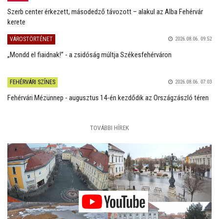
Szerb center érkezett, másodedző távozott – alakul az Alba Fehérvár
kerete
VÁROSTÖRTÉNET
2026.08.06. 09:52
„Mondd el fiaidnak!” - a zsidóság múltja Székesfehérváron
FEHÉRVÁRI SZÍNES
2026.08.06. 07:03
Fehérvári Mézünnep - augusztus 14-én kezdődik az Országzászló téren
TOVÁBBI HÍREK