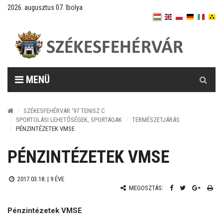
2026. augusztus 07. Ibolya
Keresés
MENÜ
SZÉKESFEHÉRVÁR '97 TENISZ C
SPORTOLÁSI LEHETŐSÉGEK, SPORTÁGAK
TERMÉSZETJÁRÁS
PÉNZINTÉZETEK VMSE
PÉNZINTÉZETEK VMSE
2017.03.18. |
9 ÉVE
MEGOSZTÁS:
Pénzintézetek VMSE