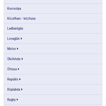
Korcsolya
Közelharc - kézitusa
Ladbarúgás
Lovaglás
Motor
Ökölvívás
Öttusa
Repülés
Röplabda
Rugby