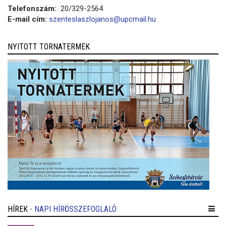
Telefonszám:
20/329-2564
E-mail cím:
szenteslaszlojanos@upcmail.hu
NYITOTT TORNATERMEK
HÍREK
- NAPI HÍRÖSSZEFOGLALÓ