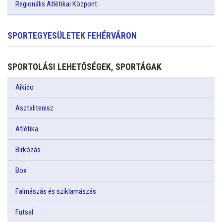
Regionális Atlétikai Központ
SPORTEGYESÜLETEK FEHÉRVÁRON
SPORTOLÁSI LEHETŐSÉGEK, SPORTÁGAK
Aikido
Asztalitenisz
Atlétika
Birkózás
Box
Falmászás és sziklamászás
Futsal