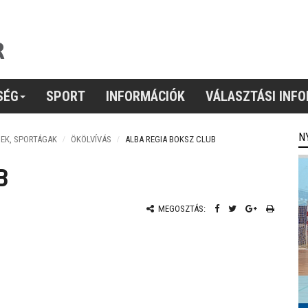
SÉG
SPORT
INFORMÁCIÓK
VÁLASZTÁSI INF
N
EK, SPORTÁGAK
ÖKÖLVÍVÁS
ALBA REGIA BOKSZ CLUB
B
MEGOSZTÁS: