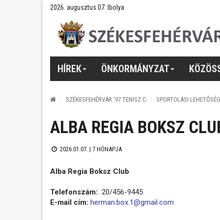
2026. augusztus 07. Ibolya
HÍREK
ÖNKORMÁNYZAT
KÖZÖS
SZÉKESFEHÉRVÁR '97 TENISZ C
SPORTOLÁSI LEHETŐSÉG
ALBA REGIA BOKSZ CLU
2026.01.07. |
7 HÓNAPJA
Alba Regia Boksz Club
Telefonszám:
20/456-9445
E-mail cím:
herman.box.1@gmail.com