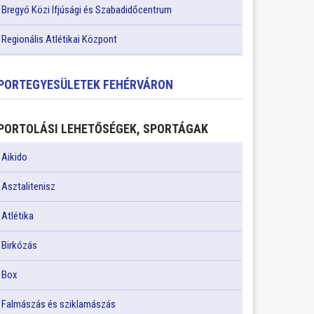
Bregyó Közi Ifjúsági és Szabadidőcentrum
Regionális Atlétikai Központ
PORTEGYESÜLETEK FEHÉRVÁRON
PORTOLÁSI LEHETŐSÉGEK, SPORTÁGAK
Aikido
Asztalitenisz
Atlétika
Birkózás
Box
Falmászás és sziklamászás