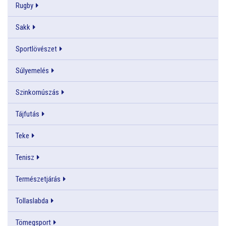
Rugby
Sakk
Sportlövészet
Súlyemelés
Szinkornúszás
Tájfutás
Teke
Tenisz
Természetjárás
Tollaslabda
Tömegsport