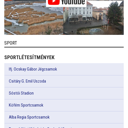
SPORT
SPORTLÉTESÍTMÉNYEK
Ifj. Ocskay Gábor Jégcsarnok
Csitáry G. Emil Uszoda
Sóstói Stadion
Köfém Sportcsarnok
Alba Regia Sportcsarnok