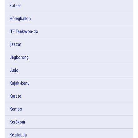
Futsal
Hőlégballon
ITF Taekwon-do
Íjászat
Jégkorong
Judo
Kajak-kenu
Karate
Kempo
Kerékpár
Kézilabda