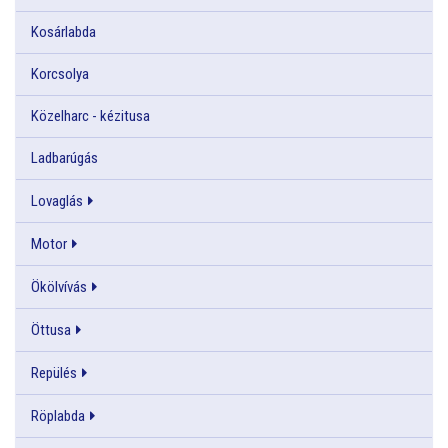
Kosárlabda
Korcsolya
Közelharc - kézitusa
Ladbarúgás
Lovaglás
Motor
Ökölvívás
Öttusa
Repülés
Röplabda