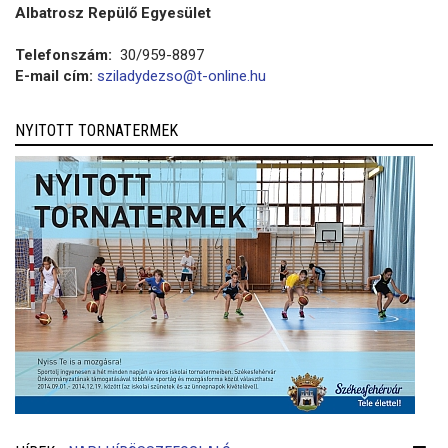
Albatrosz Repülő Egyesület
Telefonszám:
30/959-8897
E-mail cím:
sziladydezso@t-online.hu
NYITOTT TORNATERMEK