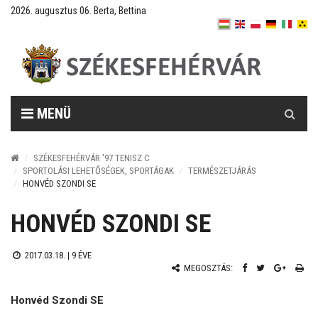
2026. augusztus 06. Berta, Bettina
Keresés
MENÜ
SZÉKESFEHÉRVÁR '97 TENISZ C
SPORTOLÁSI LEHETŐSÉGEK, SPORTÁGAK
TERMÉSZETJÁRÁS
HONVÉD SZONDI SE
HONVÉD SZONDI SE
2017.03.18. |
9 ÉVE
MEGOSZTÁS:
Honvéd Szondi SE