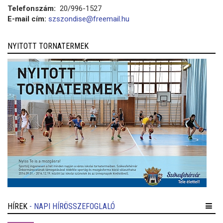
Telefonszám:
20/996-1527
E-mail cím:
szszondise@freemail.hu
NYITOTT TORNATERMEK
HÍREK
- NAPI HÍRÖSSZEFOGLALÓ