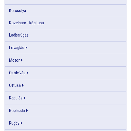
Korcsolya
Közelharc - kézitusa
Ladbarúgás
Lovaglás
Motor
Ökölvívás
Öttusa
Repülés
Röplabda
Rugby