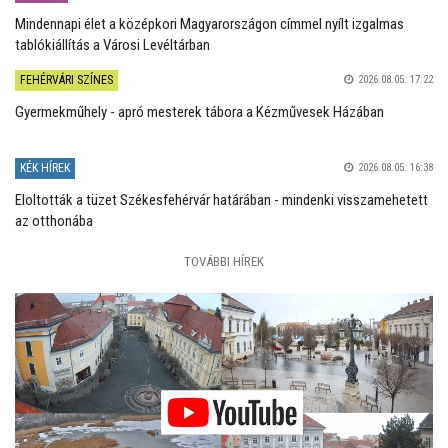
Mindennapi élet a középkori Magyarországon címmel nyílt izgalmas
tablókiállítás a Városi Levéltárban
FEHÉRVÁRI SZÍNES
2026.08.05. 17:22
Gyermekműhely - apró mesterek tábora a Kézművesek Házában
KÉK HÍREK
2026.08.05. 16:38
Eloltották a tüzet Székesfehérvár határában - mindenki visszamehetett
az otthonába
TOVÁBBI HÍREK