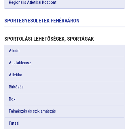
Regionális Atlétikai Központ
SPORTEGYESÜLETEK FEHÉRVÁRON
SPORTOLÁSI LEHETŐSÉGEK, SPORTÁGAK
Aikido
Asztalitenisz
Atlétika
Birkózás
Box
Falmászás és sziklamászás
Futsal