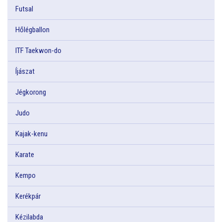
Futsal
Hőlégballon
ITF Taekwon-do
Íjászat
Jégkorong
Judo
Kajak-kenu
Karate
Kempo
Kerékpár
Kézilabda