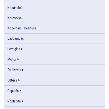
Kosárlabda
Korcsolya
Közelharc - kézitusa
Ladbarúgás
Lovaglás
Motor
Ökölvívás
Öttusa
Repülés
Röplabda