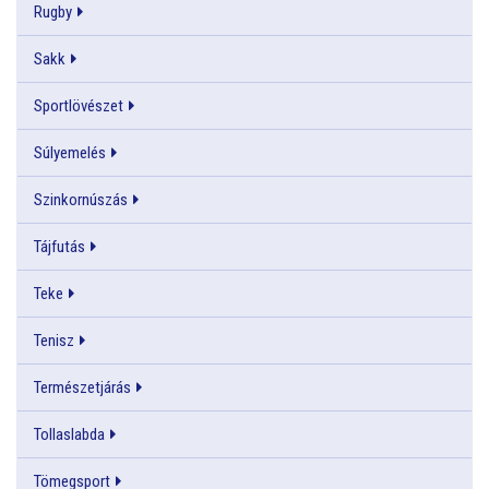
Rugby
Sakk
Sportlövészet
Súlyemelés
Szinkornúszás
Tájfutás
Teke
Tenisz
Természetjárás
Tollaslabda
Tömegsport