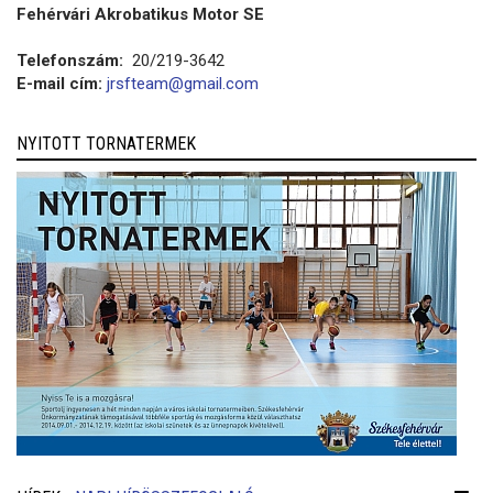
Fehérvári Akrobatikus Motor SE
Telefonszám:
20/219-3642
E-mail cím:
jrsfteam@gmail.com
NYITOTT TORNATERMEK