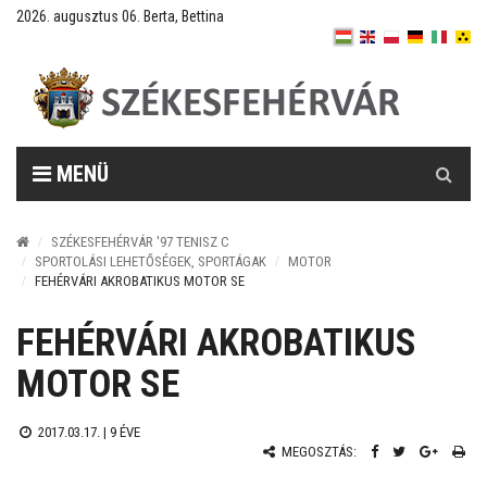
2026. augusztus 06. Berta, Bettina
Keresés
MENÜ
SZÉKESFEHÉRVÁR '97 TENISZ C
SPORTOLÁSI LEHETŐSÉGEK, SPORTÁGAK
MOTOR
FEHÉRVÁRI AKROBATIKUS MOTOR SE
FEHÉRVÁRI AKROBATIKUS
MOTOR SE
2017.03.17. |
9 ÉVE
MEGOSZTÁS: