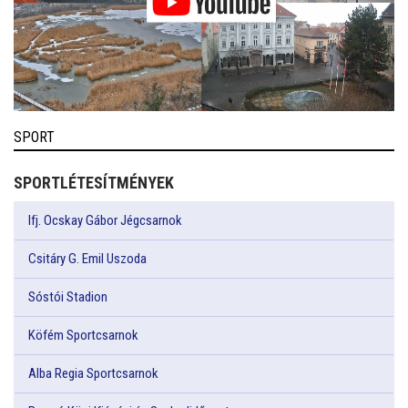
SPORT
SPORTLÉTESÍTMÉNYEK
Ifj. Ocskay Gábor Jégcsarnok
Csitáry G. Emil Uszoda
Sóstói Stadion
Köfém Sportcsarnok
Alba Regia Sportcsarnok