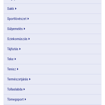
Sakk
Sportlövészet
Súlyemelés
Szinkornúszás
Tájfutás
Teke
Tenisz
Természetjárás
Tollaslabda
Tömegsport