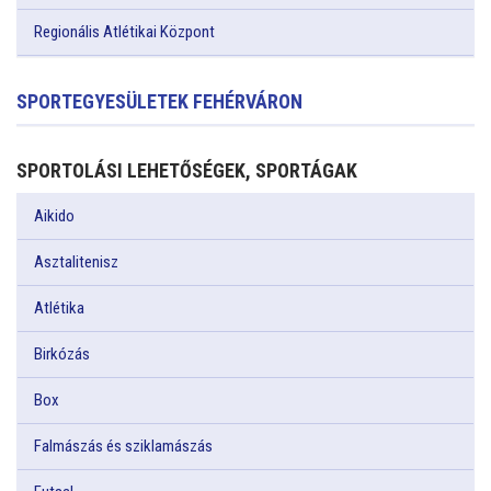
Regionális Atlétikai Központ
SPORTEGYESÜLETEK FEHÉRVÁRON
SPORTOLÁSI LEHETŐSÉGEK, SPORTÁGAK
Aikido
Asztalitenisz
Atlétika
Birkózás
Box
Falmászás és sziklamászás