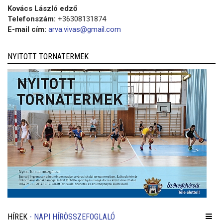
Kovács László edző
Telefonszám:
+36308131874
E-mail cím:
arva.vivas@gmail.com
NYITOTT TORNATERMEK
HÍREK
- NAPI HÍRÖSSZEFOGLALÓ