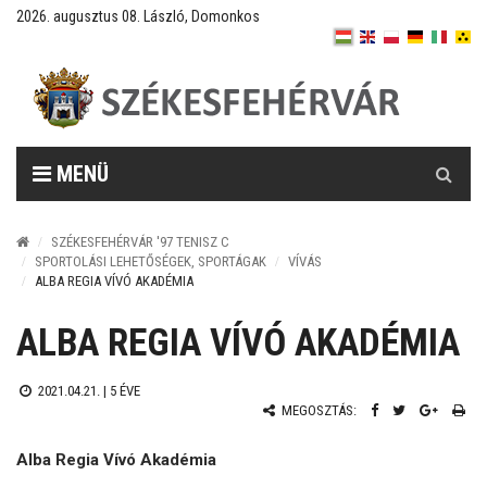
2026. augusztus 08. László, Domonkos
Keresés
MENÜ
SZÉKESFEHÉRVÁR '97 TENISZ C
SPORTOLÁSI LEHETŐSÉGEK, SPORTÁGAK
VÍVÁS
ALBA REGIA VÍVÓ AKADÉMIA
ALBA REGIA VÍVÓ AKADÉMIA
2021.04.21. |
5 ÉVE
MEGOSZTÁS:
Alba Regia Vívó Akadémia