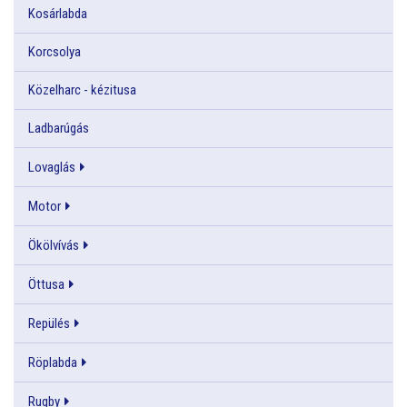
Kosárlabda
Korcsolya
Közelharc - kézitusa
Ladbarúgás
Lovaglás
Motor
Ökölvívás
Öttusa
Repülés
Röplabda
Rugby