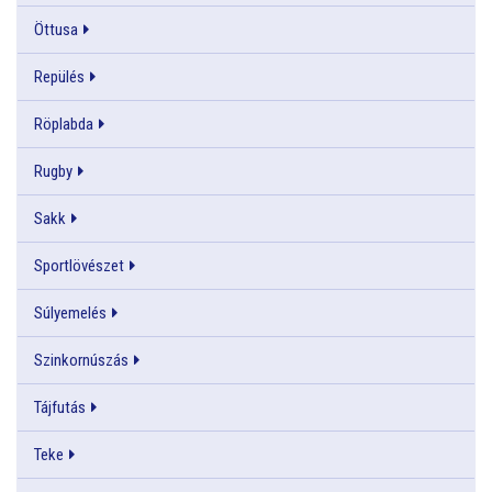
Öttusa
Repülés
Röplabda
Rugby
Sakk
Sportlövészet
Súlyemelés
Szinkornúszás
Tájfutás
Teke