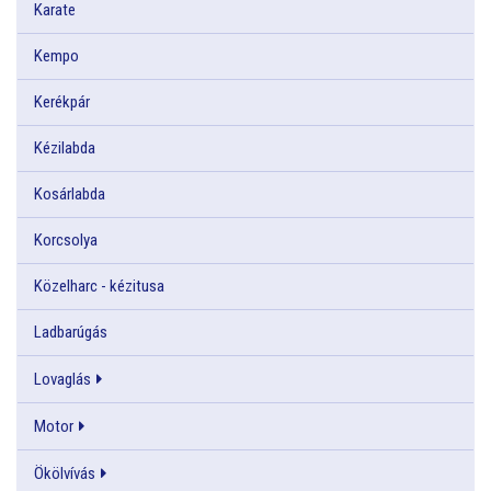
Karate
Kempo
Kerékpár
Kézilabda
Kosárlabda
Korcsolya
Közelharc - kézitusa
Ladbarúgás
Lovaglás
Motor
Ökölvívás