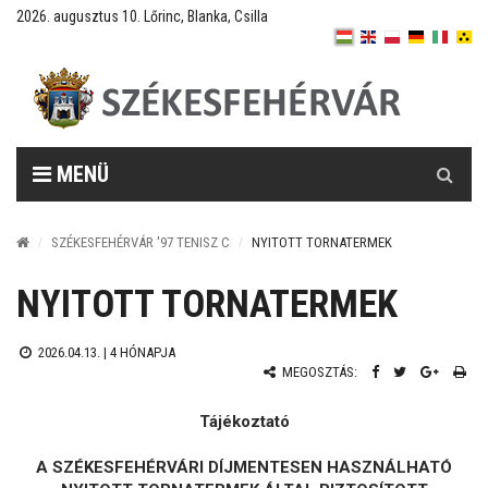
2026. augusztus 10. Lőrinc, Blanka, Csilla
Keresés
MENÜ
SZÉKESFEHÉRVÁR '97 TENISZ C
NYITOTT TORNATERMEK
NYITOTT TORNATERMEK
2026.04.13. |
4 HÓNAPJA
MEGOSZTÁS:
Tájékoztató
A SZÉKESFEHÉRVÁRI DÍJMENTESEN HASZNÁLHATÓ