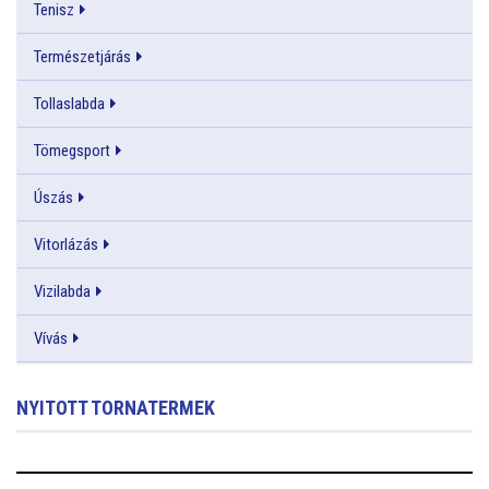
Tenisz
Természetjárás
Tollaslabda
Tömegsport
Úszás
Vitorlázás
Vizilabda
Vívás
NYITOTT TORNATERMEK