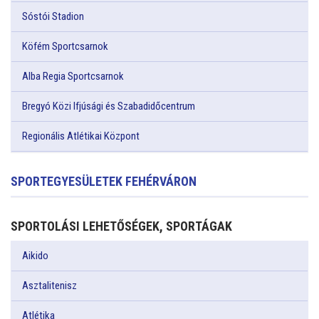
Sóstói Stadion
Köfém Sportcsarnok
Alba Regia Sportcsarnok
Bregyó Közi Ifjúsági és Szabadidőcentrum
Regionális Atlétikai Központ
SPORTEGYESÜLETEK FEHÉRVÁRON
SPORTOLÁSI LEHETŐSÉGEK, SPORTÁGAK
Aikido
Asztalitenisz
Atlétika