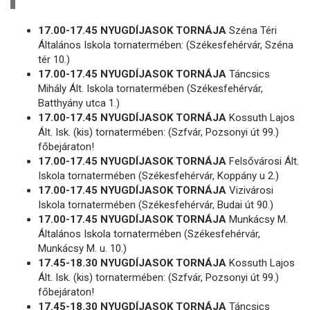
17.00-17.45 NYUGDÍJASOK TORNÁJA
Széna Téri
Általános Iskola tornatermében: (Székesfehérvár, Széna
tér 10.)
17.00-17.45 NYUGDÍJASOK TORNÁJA
Táncsics
Mihály Ált. Iskola tornatermében (Székesfehérvár,
Batthyány utca 1.)
17.00-17.45 NYUGDÍJASOK TORNÁJA
Kossuth Lajos
Ált. Isk. (kis) tornatermében: (Szfvár, Pozsonyi út 99.)
főbejáraton!
17.00-17.45 NYUGDÍJASOK TORNÁJA
Felsővárosi Ált.
Iskola tornatermében (Székesfehérvár, Koppány u 2.)
17.00-17.45 NYUGDÍJASOK TORNÁJA
Vizivárosi
Iskola tornatermében (Székesfehérvár, Budai út 90.)
17.00-17.45 NYUGDÍJASOK TORNÁJA
Munkácsy M.
Általános Iskola tornatermében (Székesfehérvár,
Munkácsy M. u. 10.)
17.45-18.30 NYUGDÍJASOK TORNÁJA
Kossuth Lajos
Ált. Isk. (kis) tornatermében: (Szfvár, Pozsonyi út 99.)
főbejáraton!
17.45-18.30 NYUGDÍJASOK TORNÁJA
Táncsics