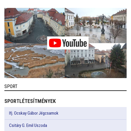
SPORT
SPORTLÉTESÍTMÉNYEK
Ifj. Ocskay Gábor Jégcsarnok
Csitáry G. Emil Uszoda