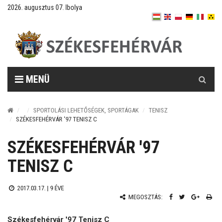
2026. augusztus 07. Ibolya
Keresés
MENÜ
SPORTOLÁSI LEHETŐSÉGEK, SPORTÁGAK
TENISZ
SZÉKESFEHÉRVÁR '97 TENISZ C
SZÉKESFEHÉRVÁR '97
TENISZ C
2017.03.17. |
9 ÉVE
MEGOSZTÁS:
Székesfehérvár '97 Tenisz C