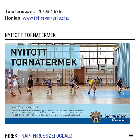
Telefonszám:
20/932-6860
Honlap:
www.fehervartenisz.hu
NYITOTT TORNATERMEK
HÍREK
- NAPI HÍRÖSSZEFOGLALÓ