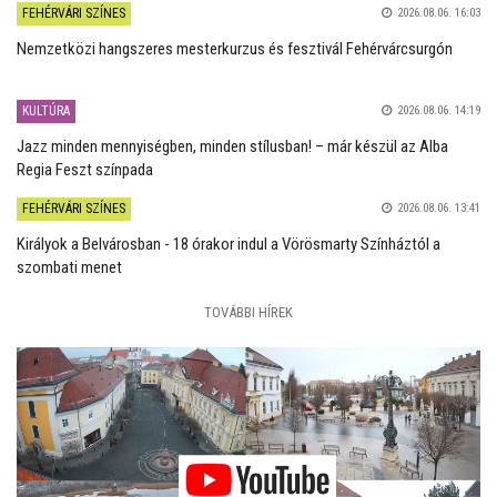
FEHÉRVÁRI SZÍNES
2026.08.06. 16:03
Nemzetközi hangszeres mesterkurzus és fesztivál Fehérvárcsurgón
KULTÚRA
2026.08.06. 14:19
Jazz minden mennyiségben, minden stílusban! – már készül az Alba
Regia Feszt színpada
FEHÉRVÁRI SZÍNES
2026.08.06. 13:41
Királyok a Belvárosban - 18 órakor indul a Vörösmarty Színháztól a
szombati menet
TOVÁBBI HÍREK