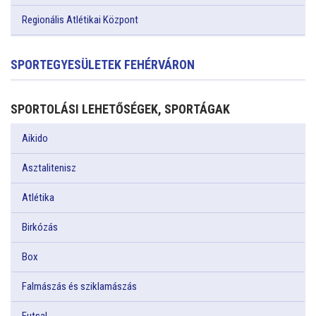
Regionális Atlétikai Központ
SPORTEGYESÜLETEK FEHÉRVÁRON
SPORTOLÁSI LEHETŐSÉGEK, SPORTÁGAK
Aikido
Asztalitenisz
Atlétika
Birkózás
Box
Falmászás és sziklamászás
Futsal