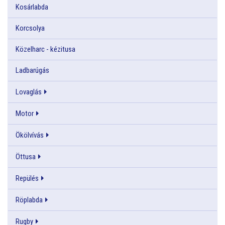
Kosárlabda
Korcsolya
Közelharc - kézitusa
Ladbarúgás
Lovaglás
Motor
Ökölvívás
Öttusa
Repülés
Röplabda
Rugby