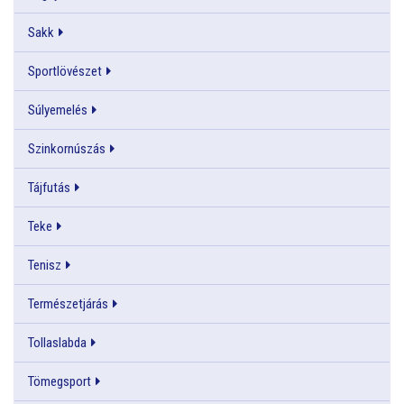
Sakk
Sportlövészet
Súlyemelés
Szinkornúszás
Tájfutás
Teke
Tenisz
Természetjárás
Tollaslabda
Tömegsport