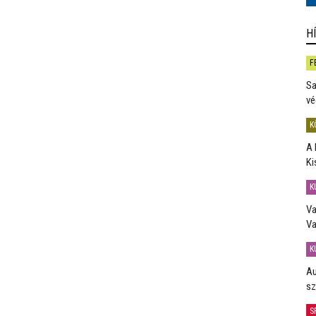
H
F
Sa
vé
K
A 
Ki
K
Va
Va
K
Au
sz
S