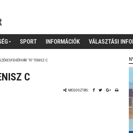
SÉG
SPORT
INFORMÁCIÓK
VÁLASZTÁSI INF
N
SZÉKESFEHÉRVÁR '97 TENISZ C
ENISZ C
MEGOSZTÁS: