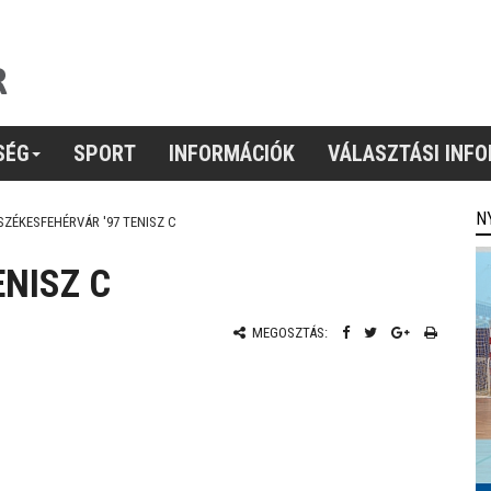
SÉG
SPORT
INFORMÁCIÓK
VÁLASZTÁSI INF
N
SZÉKESFEHÉRVÁR '97 TENISZ C
ENISZ C
MEGOSZTÁS: