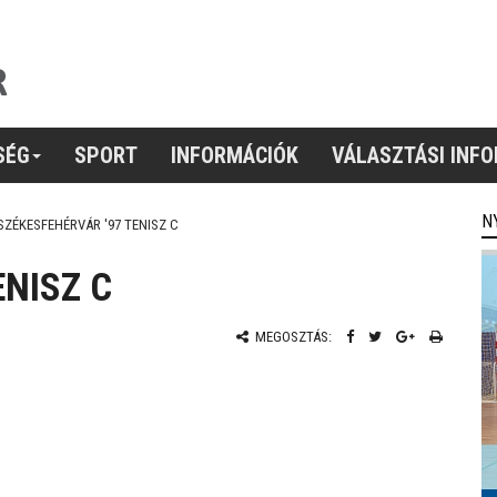
SÉG
SPORT
INFORMÁCIÓK
VÁLASZTÁSI INF
N
SZÉKESFEHÉRVÁR '97 TENISZ C
ENISZ C
MEGOSZTÁS: