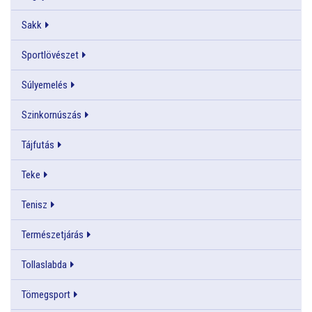
Sakk
Sportlövészet
Súlyemelés
Szinkornúszás
Tájfutás
Teke
Tenisz
Természetjárás
Tollaslabda
Tömegsport