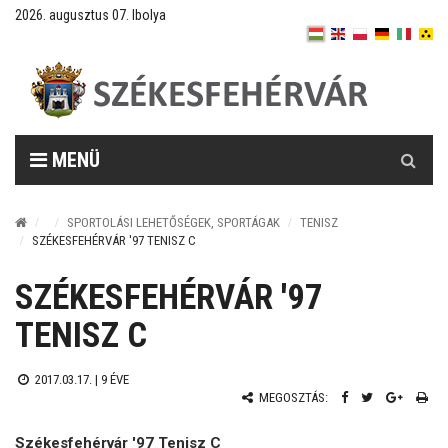
2026. augusztus 07. Ibolya
Keresés
MENÜ
SPORTOLÁSI LEHETŐSÉGEK, SPORTÁGAK
TENISZ
SZÉKESFEHÉRVÁR '97 TENISZ C
SZÉKESFEHÉRVÁR '97
TENISZ C
2017.03.17. |
9 ÉVE
MEGOSZTÁS:
Székesfehérvár '97 Tenisz C