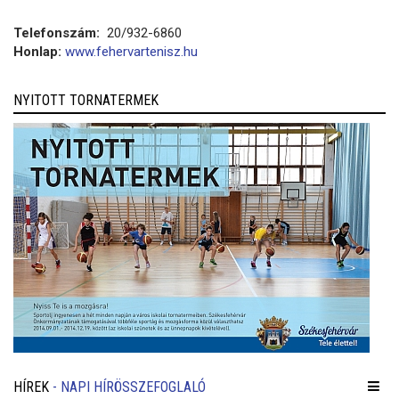
Telefonszám:
20/932-6860
Honlap:
www.fehervartenisz.hu
NYITOTT TORNATERMEK
HÍREK
- NAPI HÍRÖSSZEFOGLALÓ