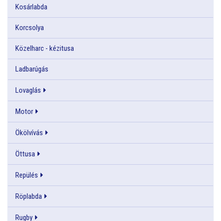
Kosárlabda
Korcsolya
Közelharc - kézitusa
Ladbarúgás
Lovaglás
Motor
Ökölvívás
Öttusa
Repülés
Röplabda
Rugby