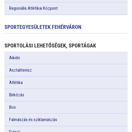
Regionális Atlétikai Központ
SPORTEGYESÜLETEK FEHÉRVÁRON
SPORTOLÁSI LEHETŐSÉGEK, SPORTÁGAK
Aikido
Asztalitenisz
Atlétika
Birkózás
Box
Falmászás és sziklamászás
Futsal